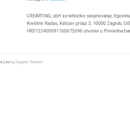
CREARTING, obrt za tehničko savjetovanje, trgovinu 
Krešimir Radas, Katićev prilaz 3, 10000 Zagreb, O
HR5123400091160672696 otvoren u Privredna ban
e Lite
by Organic Themes